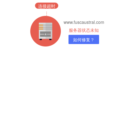
连接超时
www.fuscaustral.com
服务器状态未知
如何修复？