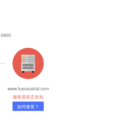
 +0800
www.fuscaustral.com
服务器状态未知
如何修复？