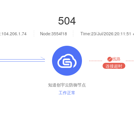
504
:
104.206.1.74
Node:3554f18
Time:
23/Jul/2026:20:11:51
线路
连接超时
知道创宇云防御节点
工作正常