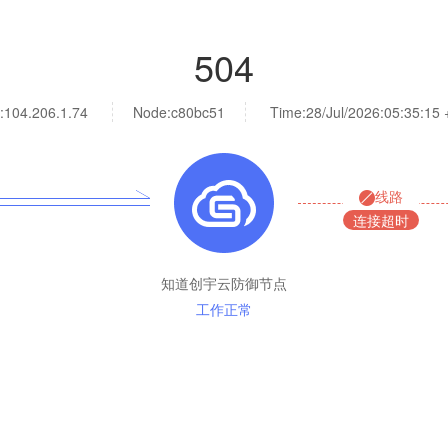
504
:
104.206.1.74
Node:c80bc51
Time:
28/Jul/2026:05:35:15
线路
连接超时
知道创宇云防御节点
工作正常