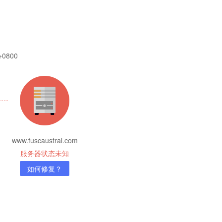
 +0800
www.fuscaustral.com
服务器状态未知
如何修复？