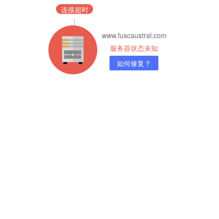
连接超时
www.fuscaustral.com
服务器状态未知
如何修复？