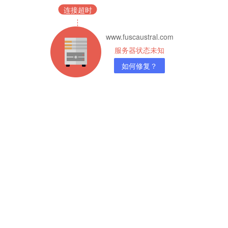
连接超时
www.fuscaustral.com
服务器状态未知
如何修复？