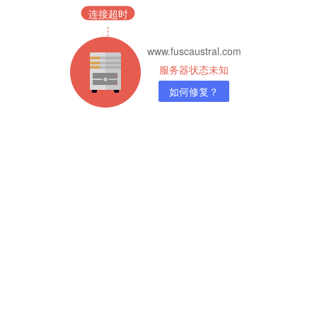
连接超时
www.fuscaustral.com
服务器状态未知
如何修复？