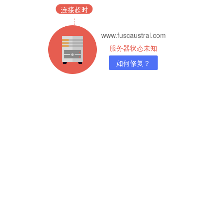
连接超时
www.fuscaustral.com
服务器状态未知
如何修复？