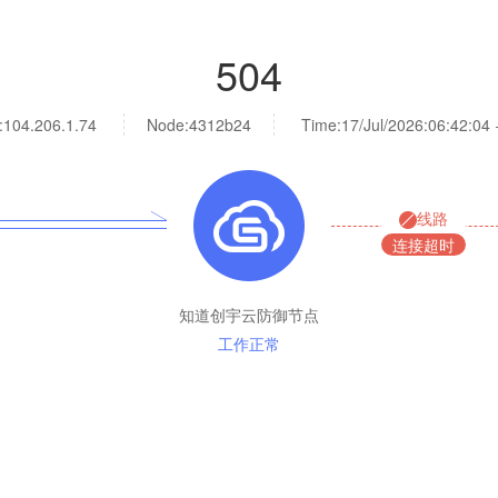
504
:
104.206.1.74
Node:4312b24
Time:
17/Jul/2026:06:42:04
线路
连接超时
知道创宇云防御节点
工作正常