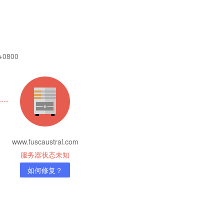
 +0800
www.fuscaustral.com
服务器状态未知
如何修复？