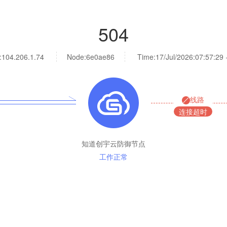
504
:
104.206.1.74
Node:6e0ae86
Time:
17/Jul/2026:07:57:29
线路
连接超时
知道创宇云防御节点
工作正常