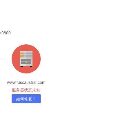
 +0800
www.fuscaustral.com
服务器状态未知
如何修复？