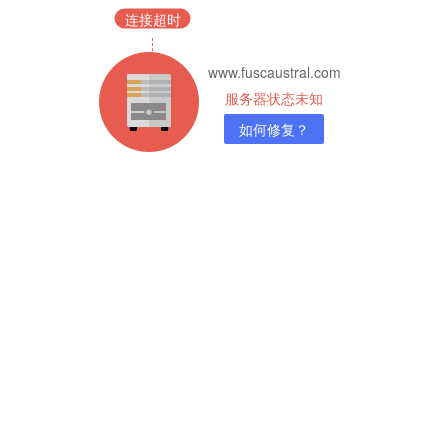
连接超时
www.fuscaustral.com
服务器状态未知
如何修复？