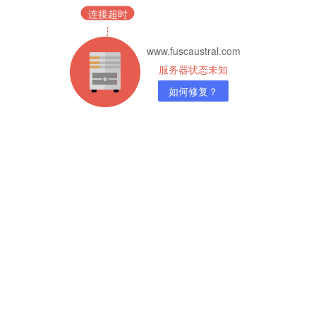
连接超时
www.fuscaustral.com
服务器状态未知
如何修复？