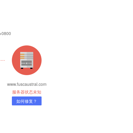
 +0800
www.fuscaustral.com
服务器状态未知
如何修复？