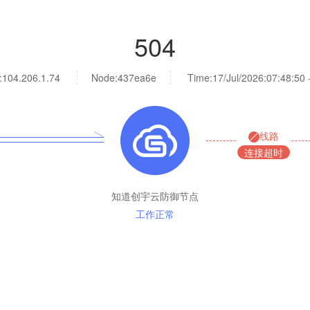
504
:
104.206.1.74
Node:437ea6e
Time:
17/Jul/2026:07:48:50
线路
连接超时
知道创宇云防御节点
工作正常