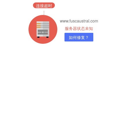
连接超时
www.fuscaustral.com
服务器状态未知
如何修复？