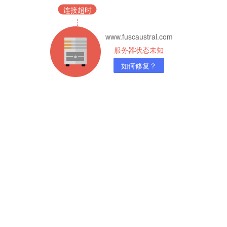
连接超时
www.fuscaustral.com
服务器状态未知
如何修复？