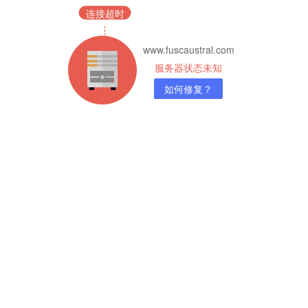
连接超时
www.fuscaustral.com
服务器状态未知
如何修复？