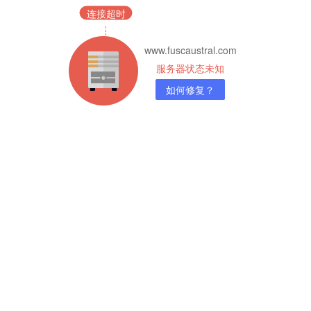
连接超时
www.fuscaustral.com
服务器状态未知
如何修复？