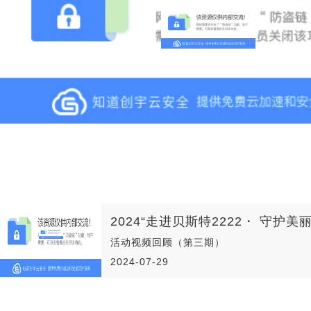
活动视频回顾（第三期）
2024-07-29