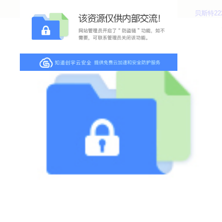
贝斯特22