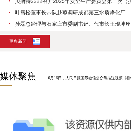
叶雪松董事长带队赴蓉调研成都第三水质净化厂
孙磊
更多新闻
媒体聚焦