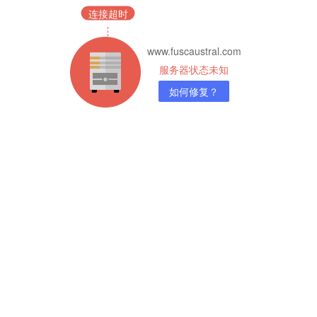
连接超时
www.fuscaustral.com
服务器状态未知
如何修复？